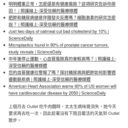
明明體重正常，怎麼還是有健康風險？這項研究告訴你原
因！ | 照護線上-深受信賴的醫療媒體
肥胖和糖尿病總是伴隨發炎反應嗎？細胞激素的研究怎麼
說？ | 照護線上-深受信賴的醫療媒體
Just two days of oatmeal cut bad cholesterol by 10% |
ScienceDaily
Microplastics found in 90% of prostate cancer tumors,
study reveals | ScienceDaily
中年後停止運動，心血管風險真的會較高嗎？ | 照護線上-
深受信賴的醫療媒體
您的血管健康拉警報了嗎？探討糖尿病與肥胖如何影響週
邊動脈疾病 | 照護線上-深受信賴的醫療媒體
American Heart Association warns 60% of US women will
have cardiovascular disease by 2050 | ScienceDaily
上個月去 Outlet 吃牛肉麵時，太太生病味覺消失，她今天
要求再去吃一次，因此趁著沒有下雨且暖活的天氣到 Outlet
散步。