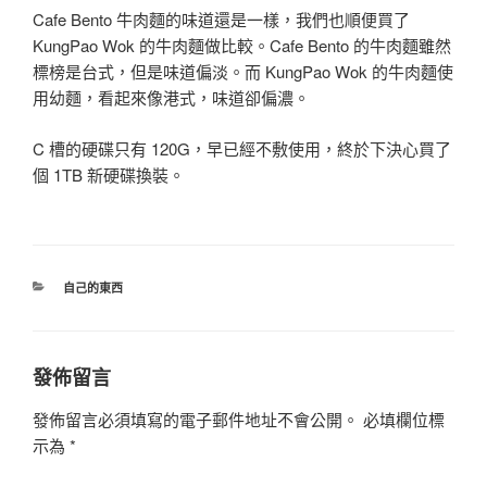
Cafe Bento 牛肉麵的味道還是一樣，我們也順便買了
KungPao Wok 的牛肉麵做比較。Cafe Bento 的牛肉麵雖然
標榜是台式，但是味道偏淡。而 KungPao Wok 的牛肉麵使
用幼麵，看起來像港式，味道卻偏濃。
C 槽的硬碟只有 120G，早已經不敷使用，終於下決心買了
個 1TB 新硬碟換裝。
分
自己的東西
類
發佈留言
發佈留言必須填寫的電子郵件地址不會公開。
必填欄位標
示為
*