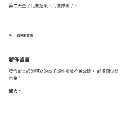
第二天查了比賽結果，海鷹隊輸了。
分
自己的東西
類
發佈留言
發佈留言必須填寫的電子郵件地址不會公開。
必填欄位標
示為
*
留言
*