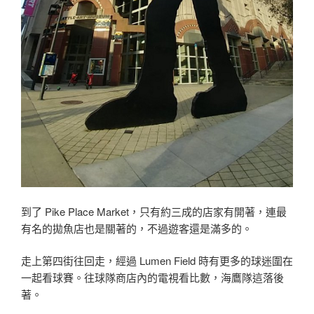
到了 Pike Place Market，只有約三成的店家有開著，連最
有名的拋魚店也是關著的，不過遊客還是滿多的。
走上第四街往回走，經過 Lumen Field 時有更多的球迷圍在
一起看球賽。往球隊商店內的電視看比數，海鷹隊這落後
著。