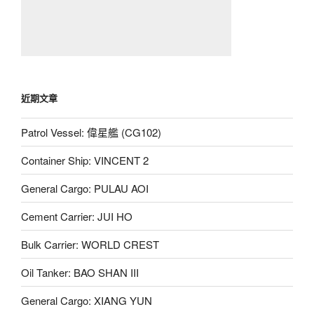
近期文章
Patrol Vessel: 偉星艦 (CG102)
Container Ship: VINCENT 2
General Cargo: PULAU AOI
Cement Carrier: JUI HO
Bulk Carrier: WORLD CREST
Oil Tanker: BAO SHAN III
General Cargo: XIANG YUN